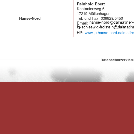
Reinhold Ebert
Kastanienweg 6,
17219 Möllenhagen
Hanse-Nord
Tel. und Fax: 039928/5450
Email:
HP:
www.lg-hanse-nord.dalmatin
Datenschutzerklär